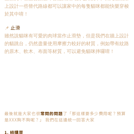
上設計一些替代路線都可以讓家中的每隻貓咪都能快樂穿梭
於其中唷！
止滑
📌
雖然說貓咪有可愛的肉球當作止滑墊，但是我們在牆上設計
的貓跳台，仍然盡量使用摩擦力較好的材質，例如帶有紋路
的原木、軟木、布面等材質，可以避免貓咪摔囉唷！
最後就是大家也很
常問的問題
了「那這樣要多少費用呢？預算
是XXX夠不夠呢？」 我們在這邊統一回答大家
1. 純購買