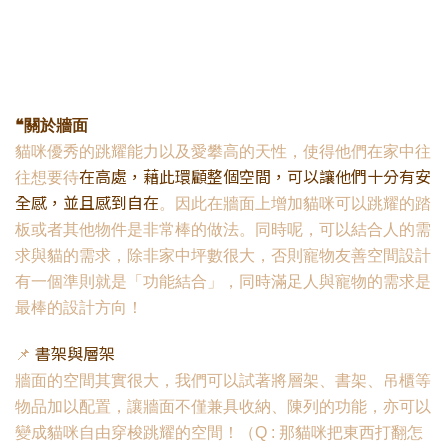
❝
關於牆面
貓咪優秀的跳耀能力以及愛攀高的天性，使得他們在家中往
在高處，藉此環顧整個空間，可以讓他們十分有安
往想要待
全感，並且感到自在
。因此在牆面上增加貓咪可以跳耀的踏
板或者其他物件是非常棒的做法。同時呢，可以
結合人的需
求與貓的需求，除非家中坪數很大，否則寵物友善空間設計
有一個準則就是「功能結合」，同時滿足人與寵物的需求是
最棒的設計方向！
書架與層架
📌
牆面的空間其實很大，我們可以試著將層架、書架、吊櫃等
物品加以配置，讓牆面不僅兼具收納、陳列的功能，亦可以
變成貓咪自由穿梭跳耀的空間！（Q : 那貓咪把東西打翻怎