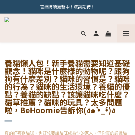
官網持續更新中！敬請期待！
若有相關問題歡迎加line : @behoomie 與我們討論唷
官網持續更新中！敬請期待！
養貓懶人包！新手養貓需要知道基礎
觀念！貓咪是什麼樣的動物呢？跟狗
狗有什麼差別？貓咪的習慣是？貓咪
的行為？貓咪的生活環境？養貓的優
點？養貓的缺點？該讓貓咪吃什麼？
貓草推薦？貓咪的玩具？太多問題
啦，BeHoomie告訴你(ง๑ •̀_•́)ง
真的好喜歡貓咪，也好想要讓貓咪成為你的家人，但你真的認識貓