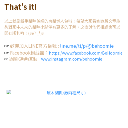
That's it!
以上就是新手貓咪爸媽的育貓懶人包啦！希望大家看完這篇文章能
夠對家中未來的貓咪小夥伴有更多的了解，之後與他們相處也可以
開心順利唷！
•̀_•́
(
ง๑
)
ง
☞
歡迎加入LINE官方帳號 :
line.me/ti/p/@behoomie
☞
Facebook粉絲團：
https://www.facebook.com/BeHoomie
☞
追蹤IG時時互動：
www.instagram.com/behoomie