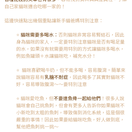
自己家貓咪適合吃哪一家的！
這邊快速點出幾個重點讓新手貓爸媽特別注意：
⭐️
貓咪需要多喝水：
否則貓咪非常容易腎結石，因此
身為貓咪的家人，一定要特別注意貓咪是否有喝足量
的水，如果沒有就需要用特別的方式讓貓咪多喝水，
例如魚罐頭＋水讓貓咪吃，補充水分！
⭐️
貓咪喜歡喝牛奶，但不能多喝，容易腹瀉。簡單來
說貓咪容易有
乳糖不耐症
，因此喝多了其實對貓咪不
好，容易導致腹瀉～～要特別注意
⭐️
貓咪愛吃魚，但
不要連魚骨一起給他們
！很多人說
貓咪會自己挑魚刺，但會有更多人告訴你如果貓咪不
小新吃到太粗的魚刺，導致傷到消化系統，這是個很
嚴重的事情！因此如果要給貓咪吃魚，好人做到底，
幫他把魚刺挑一挑～