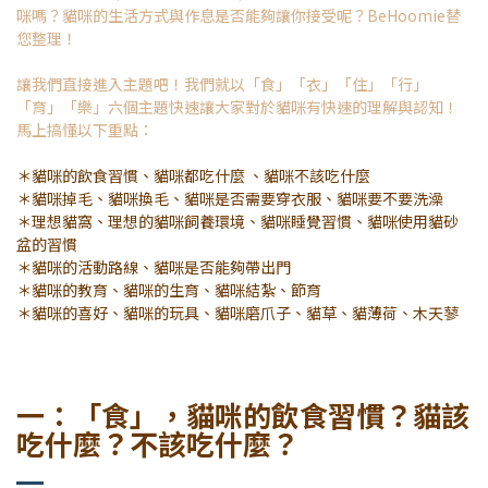
咪嗎？貓咪的生活方式與作息是否能夠讓你接受呢？BeHoomie替
您整理！
讓我們直接進入主題吧！我們就以「食」「衣」「住」「行」
「育」「樂」六個主題快速讓大家對於貓咪有快速的理解與認知！
馬上搞懂以下重點：
＊貓咪的飲食習慣、貓咪都吃什麼 、貓咪不該吃什麼
＊貓咪掉毛、貓咪換毛、貓咪是否需要穿衣服、貓咪要不要洗澡
＊理想貓窩、理想的貓咪飼養環境、貓咪睡覺習慣、貓咪使用貓砂
盆的習慣
＊貓咪的活動路線、貓咪是否能夠帶出門
＊貓咪的教育、貓咪的生育、貓咪結紮、節育
＊貓咪的喜好、貓咪的玩具、貓咪磨爪子、貓草、貓薄荷、木天蓼
一：「食」，貓咪的飲食習慣？貓該
吃什麼？不該吃什麼？