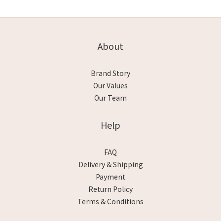
About
Brand Story
Our Values
Our Team
Help
FAQ
Delivery & Shipping
Payment
Return Policy
Terms & Conditions