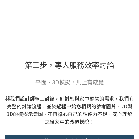
第三步，專人服務效率討論
平面、3D模擬，馬上有感覺
與我們設計師線上討論，針對您與家中寵物的需求，我們有
完整的討論流程，並於過程中給您相關的參考圖片、2D與
3D的模擬示意圖，不再擔心自己的想像力不足，安心理解
之後家中的改造樣貌！