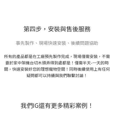
第四步，安裝與售後服務
事先製作、現場快速安裝、後續問題協助
所有的產品都是在工廠預先製作完成，現場僅需安裝，不需
要於家中架機台切木頭弄得到處都是！僅需半天-一天的時
間，快速安裝好您的理想寵物空間！同時後續使用上有任何
疑問都可以持續與我們聯繫討論！
我們IG還有更多精彩案例！