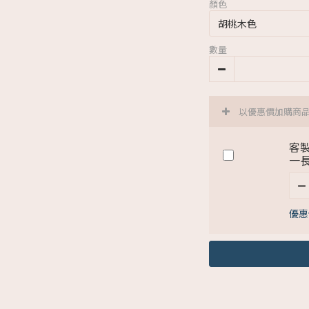
顏色
數量
以優惠價加購商
客製
一
優惠價