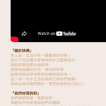
「關於快樂」
有人說，生活中有一種難得的快樂，
是在下班或週末牽著狗狗在公園裡漫步，
靜靜感覺微風吹過臉頰、
感覺牠雀躍的步伐、愉快的呼吸、
感覺落葉或草地帶來的觸感與氣味。
這一刻，似乎生活的瑣碎已與我們無關，
與其說是陪寵物散步，更該說是陪自己的心。
「自然材質的好」
我們喜歡簡單、喜歡自然，
喜歡自然材質帶給我們的觸感