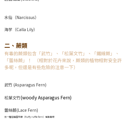
水仙（Narcissus）
海芋（Calla Lily）
二、蕨類
有毒的蕨類包含「武竹」、「松葉文竹」、「鐵線蕨」、
「蕾絲蕨」！ （相對於花卉來說，蕨類的植物相對安全許
多呢，但還是有些危險的注意一下）
武竹 (Asparagus Fern)
(woody Asparagus Fern)
松葉文竹
蕾絲蕨(Lace Fern)
另一種俗稱蕾絲蕨（fluffy ruffle fern）是無毒唷