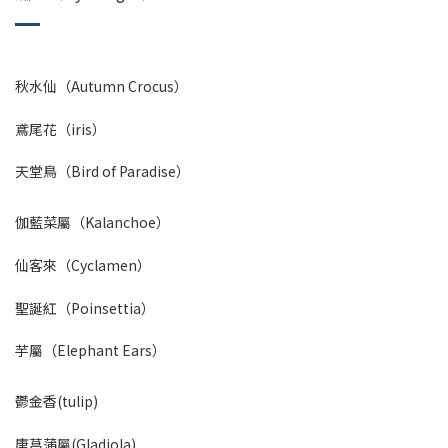
秋水仙（Autumn Crocus）
鳶尾花（iris）
天堂鳥（Bird of Paradise）
伽藍菜屬（Kalanchoe）
仙客來（Cyclamen）
聖誕紅（Poinsettia）
芋屬（Elephant Ears）
鬱金香(tulip)
唐菖蒲屬(Gladiola)