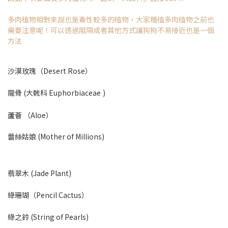
多肉植物相對來說也是毒性較多的植物，大家種植多肉植物之前也
需要注意呢！可以透過阻隔或者其他方式讓狗狗不易接近也是一個
方法
沙漠玫瑰（Desert Rose）
龍骨 (大戟科 Euphorbiaceae
)
蘆薈 （Aloe）
蕾絲姑娘 (Mother of Millions)
翡翠木 (Jade Plant)
綠珊瑚（Pencil Cactus）
綠之鈴 (String of Pearls)