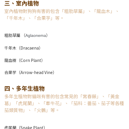
三、室內植物
室內植物對狗狗有害的包含「粗肋草屬」、「龍血木」、
「千年木」、「合果芋」等。
粗肋草屬 （
）
Aglaonema
千年木（Dracaena）
龍血樹（Corn Plant）
合果芋（Arrow-head Vine）
四、多年生植物
多年生植物對貓咪有害的包含常見的「常春藤」、「黃金
葛」「虎尾蘭」、「牽牛花」、「茄科：番茄、茄子等各種
茄類質物」、「火鶴」等。
虎尾蘭（Snake Plant）