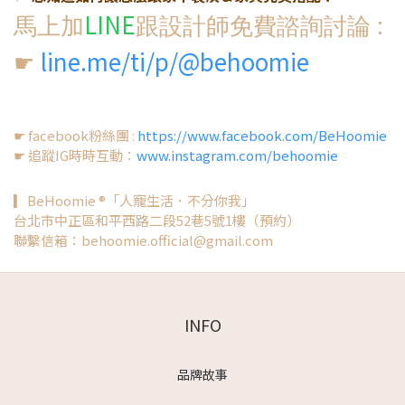
LINE
馬上加
跟設計師免費諮詢討論 :
line.me/ti/p/@behoomie
☛
☛ facebook粉絲團 :
https://www.facebook.com/BeHoomie
☛ 追蹤IG時時互動：
www.instagram.com/behoomie
▎BeHoomie ®「人寵生活．不分你我」
台北市中正區和平西路二段52巷5號1樓（預約）
聯繫信箱：behoomie.official@gmail.com
INFO
品牌故事