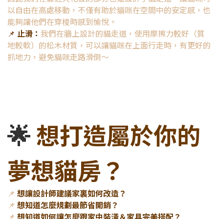
以自由在高處移動，不僅有助於貓咪在空間中的安定感，也
能夠讓他們在穿梭時感到愉悅。
📌
止滑：
我們在牆上設計的貓走道，使用摩擦力較好（質
地較軟）的松木材質，可以讓貓咪在上面行走時，有更好的
抓地力，避免貓咪走路滑倒～
🌟
想打造屬於你的
夢想貓房？
📌
想讓設計師建議家裏如何改造？
📌
想知道怎麼規劃最節省開銷？
📌
想知道如何讓怎麼跟家中裝潢＆家具完美搭配？