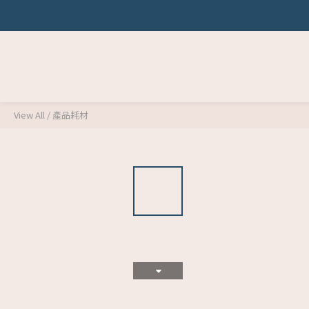
View All
/
產品耗材