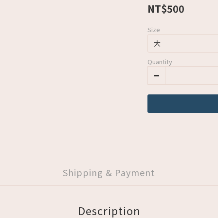
NT$500
Size
Quantity
Shipping & Payment
Description