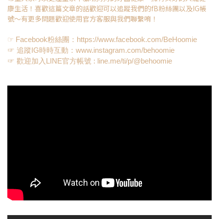
康生活！喜歡這篇文章的話歡迎可以追蹤我們的fB粉絲團以及IG帳
號～有更多問題歡迎使用官方客服與我們聯繫唷！
☞ Facebook粉絲團：https://www.facebook.com/BeHoomie
☞ 追蹤IG時時互動：www.instagram.com/behoomie
☞ 歡迎加入LINE官方帳號 : line.me/ti/p/@behoomie