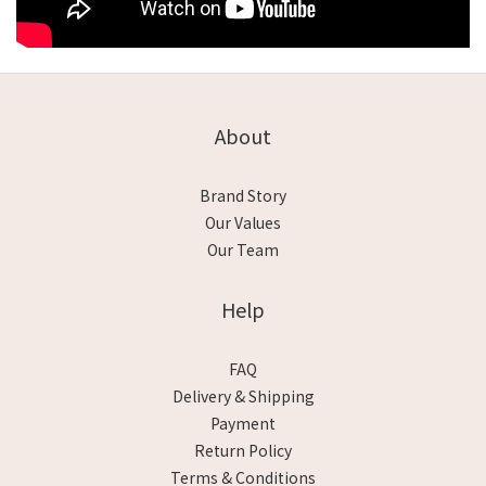
About
Brand Story
Our Values
Our Team
Help
FAQ
Delivery & Shipping
Payment
Return Policy
Terms & Conditions