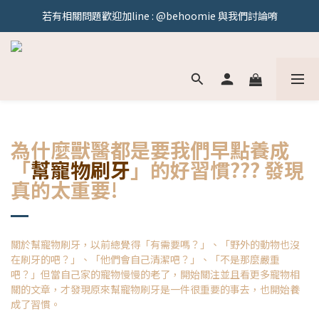
若有相關問題歡迎加line : @behoomie 與我們討論唷
官網持續更新中！敬請期待！
官網持續更新中！敬請期待！
為什麼獸醫都是要我們早點養成
「
幫寵物刷牙
」的好習慣??? 發現
真的太重要!
關於幫寵物刷牙，以前總覺得「有需要嗎？」、「野外的動物也沒
在刷牙的吧？」、「他們會自己清潔吧？」、「不是那麼嚴重
吧？」但當自己家的寵物慢慢的老了，開始關注並且看更多寵物相
關的文章，才發現原來幫寵物刷牙是一件很重要的事去，也開始養
成了習慣。