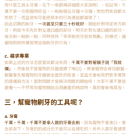
用什麼工具＆牙膏，在下一章節再詳細跟大家說明），但記得，千
萬不要一次把寵物抓住，一刷刷個五分鐘十分鐘，對他們來說都太
煎熬了，而且很有可能把原本的行為連結都破壞了！
因此初期的刷牙，
一次甚至只要三十秒就好
，開始針對特定地方刷
牙，例如今天先針對左邊臼齒的部分，明天針對右邊臼齒的部分，
每天刷一點刷一點，同時保持「乖乖刷完牙就有獎勵」的模式，讓
貓咪狗狗持續習慣這個刷牙的行為！
c. 尋求專業
如果上述的方法怎麼嘗試都沒有用，
千萬不要對著鏡子說「我就
爛」
，然後就不管寵物的牙齒健康了唷QQ ，帶著寵物去尋找獸醫，
獸醫會先幫寵物的牙齒做全面性的檢查，並且也會給我們更多實質
的建議與方法！面對問題才是解決問題的開始呀！大家千萬不要逃
避喔～～不然等到寵物開始出現嚴重的病症時，真的會後悔莫及！
三，幫寵物刷牙的工具呢？
a. 牙膏
千萬，千萬，千萬不要拿人類的牙膏去刷
，因為寵物不會漱口，會
全部吞下，牙膏的的成分也不是可以這樣吃的！另外人類牙膏通常